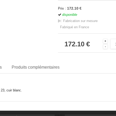
172.10 €
Prix :
disponible
Fabrication sur mesure
Fabriqué en France
+
172.10 €
-
s
Produits complémentaires
23, cuir blanc.